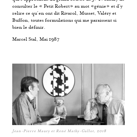
consulter le « Petit Robert» au mot «génie» et d’y
relire ce qu’en ont dit Rivarol, Musset, Valéry et
Buffon, toutes formulations qui me paraissent si
bien le définir.
Marcel Stal, Mai 1987
Jean-Pierre Maury et René Mathy-Gallot, 2018