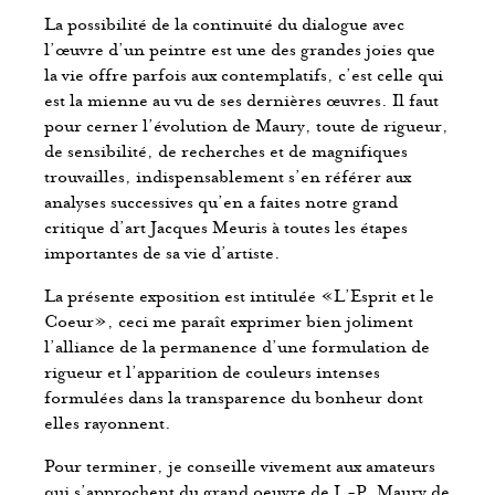
La possibilité de la continuité du dialogue avec
l’œuvre d’un peintre est une des grandes joies que
la vie offre parfois aux contemplatifs, c’est celle qui
est la mienne au vu de ses dernières œuvres. Il faut
pour cerner l’évolution de Maury, toute de rigueur,
de sensibilité, de recherches et de magnifiques
trouvailles, indispensablement s’en référer aux
analyses successives qu’en a faites notre grand
critique d’art Jacques Meuris à toutes les étapes
importantes de sa vie d’artiste.
La présente exposition est intitulée «L’Esprit et le
Coeur», ceci me paraît exprimer bien joliment
l’alliance de la permanence d’une formulation de
rigueur et l’apparition de couleurs intenses
formulées dans la transparence du bonheur dont
elles rayonnent.
Pour terminer, je conseille vivement aux amateurs
qui s’approchent du grand oeuvre de J.-P. Maury de